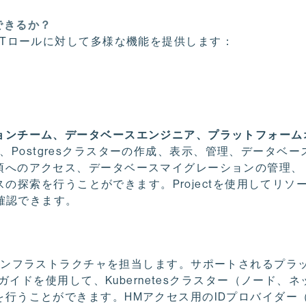
できるか？
は、さまざまなITロールに対して多様な機能を提供します：
ョンチーム、データベースエンジニア、プラットフォーム
して、Postgresクラスターの作成、表示、管理、データベ
項へのアクセス、データベースマイグレーションの管理、
ビスの探索を行うことができます。Projectを使用してリソ
を確認できます。
tesインフラストラクチャを担当します。サポートされるプラ
ガイドを使用して、Kubernetesクラスター（ノード、
行うことができます。HMアクセス用のIDプロバイダー（