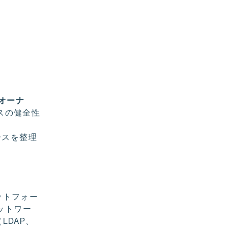
オーナ
ースの健全性
ースを整理
ットフォー
ネットワー
LDAP、