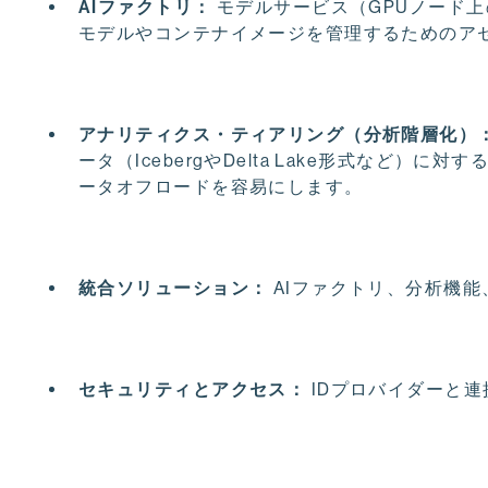
AIファクトリ：
モデルサービス（GPUノード上の
モデルやコンテナイメージを管理するためのア
アナリティクス・ティアリング（分析階層化）
ータ（IcebergやDelta Lake形式など）に対
ータオフロードを容易にします。
統合ソリューション：
AIファクトリ、分析機
セキュリティとアクセス：
IDプロバイダーと