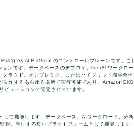
、EDB Postgres AI Platform のコントロールプレーンです
ューションです。データベースのデプロイ、GenAI ワークロ
ングを、クラウド、オンプレミス、またはハイブリッド環境全
が動作するあらゆる場所で実行可能であり、Amazon EKS、
どのディストリビューションで認定されています。
スタックとして機能します。データベース、AIワークロード、分
、監視、管理する集中プラットフォームとして機能します