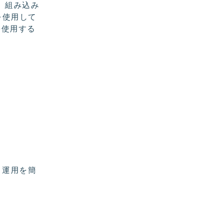
。組み込み
）を使用して
を使用する
、運用を簡