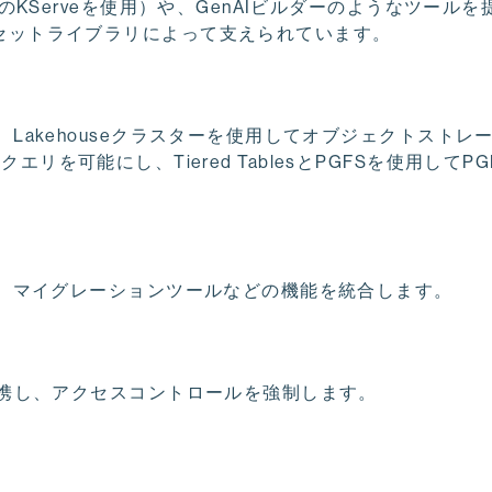
KServeを使用）や、GenAIビルダーのようなツールを
セットライブラリによって支えられています。
：
Lakehouseクラスターを使用してオブジェクトストレ
するクエリを可能にし、Tiered TablesとPGFSを使用して
能、マイグレーションツールなどの機能を統合します。
連携し、アクセスコントロールを強制します。