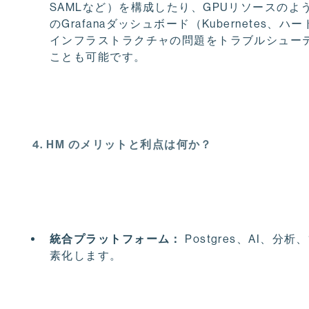
SAMLなど）を構成したり、GPUリソースの
のGrafanaダッシュボード（Kubernetes、ハ
インフラストラクチャの問題をトラブルシューテ
ことも可能です。
4. HM のメリットと利点は何か？
統合プラットフォーム：
Postgres、AI
素化します。