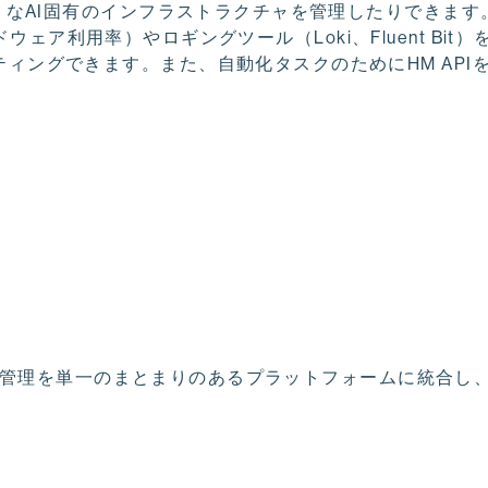
ようなAI固有のインフラストラクチャを管理したりできます
ードウェア利用率）やロギングツール（Loki、Fluent Bit
ィングできます。また、自動化タスクのためにHM API
、分析、管理を単一のまとまりのあるプラットフォームに統合し