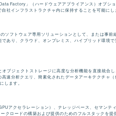
 and Data Factory」（ハードウェアアプライアンス）オプ
で自社インフラストラクチャ内に保持することを可能にし
tes上のソフトウェア専用ソリューションとして、または事前
能であり、クラウド、オンプレミス、ハイブリッド環境で
resとオブジェクトストレージに高度な分析機能を直接統合
の高速分析クエリ、簡素化されたデータアーキテクチャ（
可能にします。
GPUアクセラレーション）、ナレッジベース、セマンテ
AIワークロードの構築および提供のためのフルスタックを提