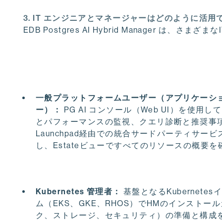
3. IT エンジニアとマネージャーはどのように活用
EDB Postgres AI Hybrid Manager 
一般プラットフォームユーザー（アプリケーシ
ー）：
PG AI コンソール（Web UI）を使用
とパフォーマンスの監視、クエリ診断と推奨事
Launchpad経由での統合サードパーティサー
し、Estateビューですべてのリソースの概要
Kubernetes 管理者：
基盤となるKuberne
ム（EKS、GKE、RHOS）でHMのインストール
ク、ストレージ、セキュリティ）の準備と構成を