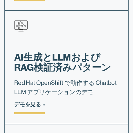
AI生成とLLMおよび
RAG検証済みパターン
Red Hat OpenShift で動作する Chatbot
LLM アプリケーションのデモ
デモを見る