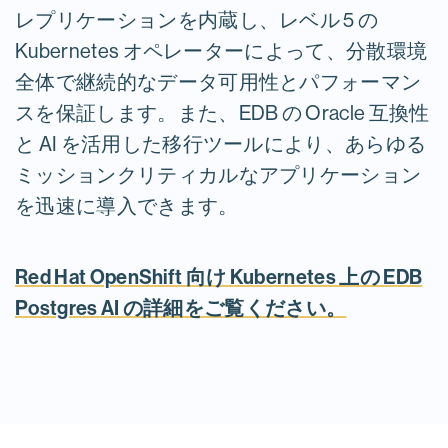
レプリケーションを内蔵し、レベル 5 の
Kubernetes オペレーターによって、分散環境
全体で継続的なデータ可用性とパフォーマン
スを保証します。また、EDB の Oracle 互換性
と AI を活用した移行ツールにより、あらゆる
ミッションクリティカルなアプリケーション
を迅速に導入できます。
Red Hat OpenShift 向け Kubernetes 上の EDB
Postgres AI の詳細をご覧ください。