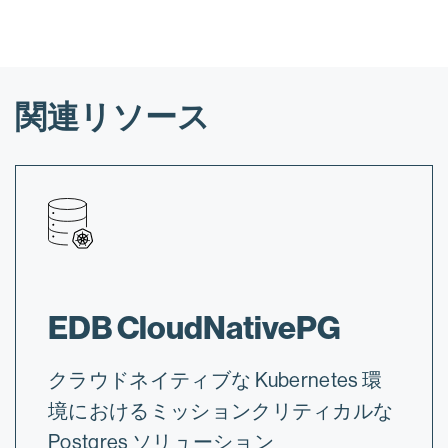
関連リソース
EDB CloudNativePG
クラウドネイティブな Kubernetes 環
境におけるミッションクリティカルな
Postgres ソリューション