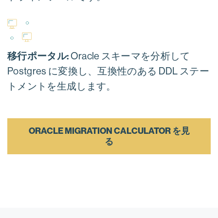
移行ポータル:
Oracle スキーマを分析して
Postgres に変換し、互換性のある DDL ステー
トメントを生成します。
ORACLE MIGRATION CALCULATOR を見
る