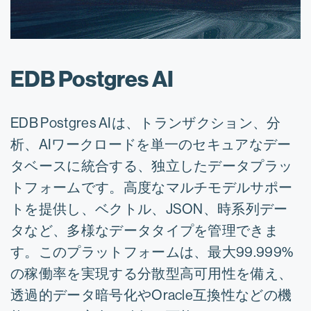
EDB Postgres AI
EDB Postgres AIは、トランザクション、分
析、AIワークロードを単一のセキュアなデー
タベースに統合する、独立したデータプラッ
トフォームです。高度なマルチモデルサポー
トを提供し、ベクトル、JSON、時系列デー
タなど、多様なデータタイプを管理できま
す。このプラットフォームは、最大99.999%
の稼働率を実現する分散型高可用性を備え、
透過的データ暗号化やOracle互換性などの機