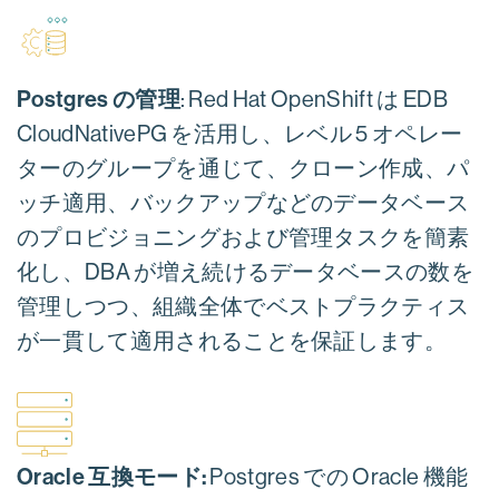
Postgres の管理
: Red Hat OpenShift は EDB
CloudNativePG を活用し、レベル 5 オペレー
ターのグループを通じて、クローン作成、パ
ッチ適用、バックアップなどのデータベース
のプロビジョニングおよび管理タスクを簡素
化し、DBA が増え続けるデータベースの数を
管理しつつ、組織全体でベストプラクティス
が一貫して適用されることを保証します。
Oracle 互換モード:
Postgres での Oracle 機能