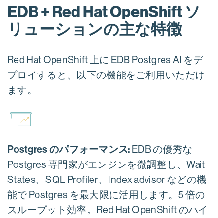
EDB + Red Hat OpenShift ソ
リューションの主な特徴
Red Hat OpenShift 上に EDB Postgres AI をデ
プロイすると、以下の機能をご利用いただけ
ます。
Postgres のパフォーマンス:
EDB の優秀な
Postgres 専門家がエンジンを微調整し、Wait
States、SQL Profiler、Index advisor などの機
能で Postgres を最大限に活用します。5 倍の
スループット効率。Red Hat OpenShift のハイ