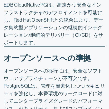
EDB CloudNativePGは、高速かつ安全なイン
フラストラクチャのデプロイメントを可能に
し、Red Hat OpenShiftとの統合により、デー
タ集約型アプリケーションの継続的インテグ
レーション/継続的デリバリー（CI/CD）をサ
ポートします。
オープンソースへの準拠
オープンソースへの移行には、安全なソフト
ウェアサプライチェーンが不可欠です。
PostgreSQLは、管理を簡素化しつつセキュリ
ティを強化し、本番環境のワークロードに対
してエンタープライズグレードのパフォーマ
ンス、セキュリティ、およびコンプライアン