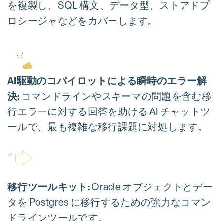
を複製し、SQL 構文、データ型、ストアドプ
ロシージャなどをカバーします。
AI駆動のコパイロットによる瞬時のエラー解
決:
コマンドラインやスキーマの問題を含む移
行エラーに対する回答を助ける AI チャットツ
ールで、最も複雑な移行課題に対処します。
移行ツールキット:
Oracle オブジェクトとデー
タを Postgres に移行するための強力なコマン
ドラインツールです。