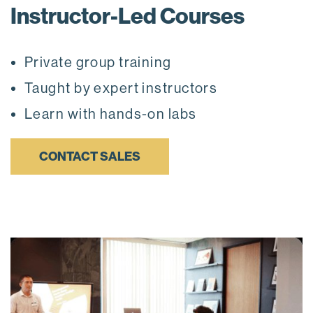
Instructor-Led Courses
Private group training
Taught by expert instructors
Learn with hands-on labs
CONTACT SALES