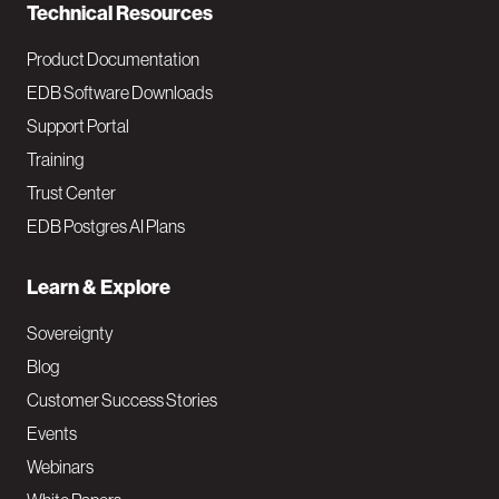
Technical Resources
Product Documentation
EDB Software Downloads
Support Portal
Training
Trust Center
EDB Postgres AI Plans
Learn & Explore
Sovereignty
Blog
Customer Success Stories
Events
Webinars