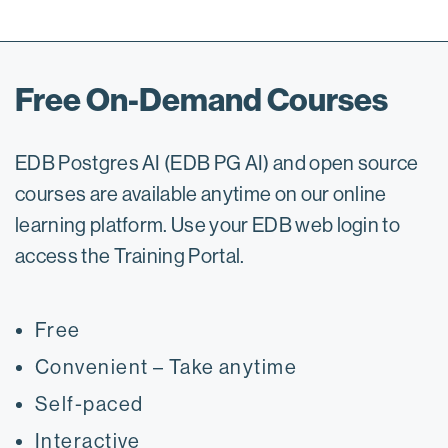
Free On-Demand Courses
EDB Postgres AI (EDB PG AI) and open source
courses are available anytime on our online
learning platform. Use your EDB web login to
access the Training Portal.
Free
Convenient – Take anytime
Self-paced
Interactive