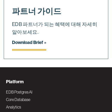
파트너 가이드
EDB 파트너가 되는 혜택에 대해 자세히
알아보세요.
Download Brief
F
Platform
o
EDB Postgres AI
o
Core Database
Analytics
t