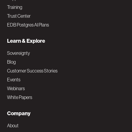
Training
Trust Center
EDB Postgres AI Plans
Learn & Explore
Sovereignty
Blog
Customer Success Stories
Events
Webinars
White Papers
Company
About