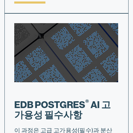
®
EDB POSTGRES
AI 고
가용성 필수사항
이 과정은 고급 고가용성(필수)과 분산