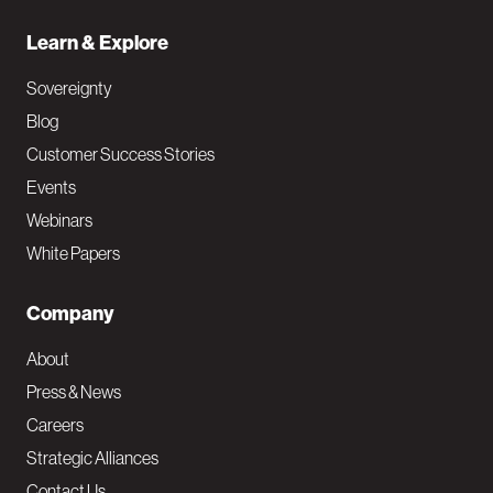
Learn & Explore
Sovereignty
Blog
Customer Success Stories
Events
Webinars
White Papers
Company
About
Press & News
Careers
Strategic Alliances
Contact Us