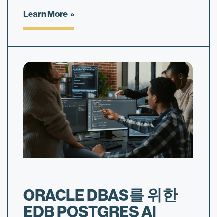
Learn More
ORACLE DBAS를 위한
EDB POSTGRES AI