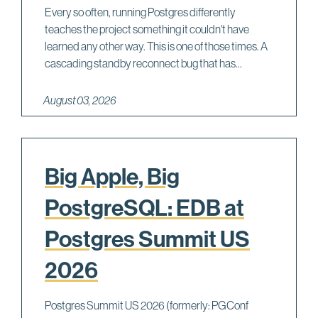
Every so often, running Postgres differently
teaches the project something it couldn't have
learned any other way. This is one of those times. A
cascading standby reconnect bug that has...
August 03, 2026
Big Apple, Big
PostgreSQL: EDB at
Postgres Summit US
2026
Postgres Summit US 2026 (formerly: PGConf