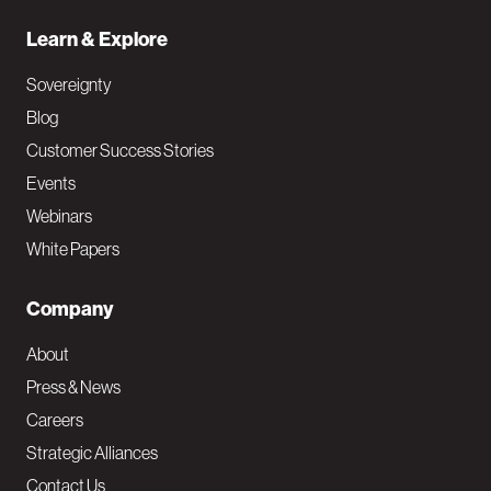
Learn & Explore
Sovereignty
Blog
Customer Success Stories
Events
Webinars
White Papers
Company
About
Press & News
Careers
Strategic Alliances
Contact Us