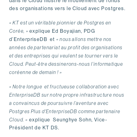
dans le Cloud illustre le mouvement de fonds
des organisations vers le Cloud avec Postgres.
« KT est un véritable pionnier de Postgres en
Corée, »
explique Ed Boyajian, PDG
d’EnterpriseDB et
« nous allons mettre nos
années de partenariat au profit des organisations
et des entreprises qui veulent se tourner vers le
Cloud. Peut-être dessinerons-nous l’informatique
coréenne de demain ! »
« Notre longue et fructueuse collaboration avec
EnterpriseDB sur notre propre infrastructure nous
a convaincus de poursuivre l’aventure avec
Postgres Plus d'EnterpriseDB comme partenaire
Cloud. »
explique Seunghye Sohn, Vice-
Président de KT DS.