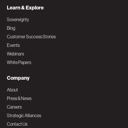
Learn & Explore
Sovereignty
Blog
Customer Success Stories
Events
Webinars
White Papers
Company
About
Press & News
Careers
Strategic Alliances
Contact Us