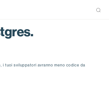
stgres.
 i tuoi sviluppatori avranno meno codice da