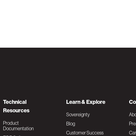
Technical
Learn & Explore
Co
Resources
Sovereignty
Ab
Product
Blog
Pre
Documentation
Customer Success
Car