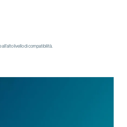
l'alto livello di compatibilità.