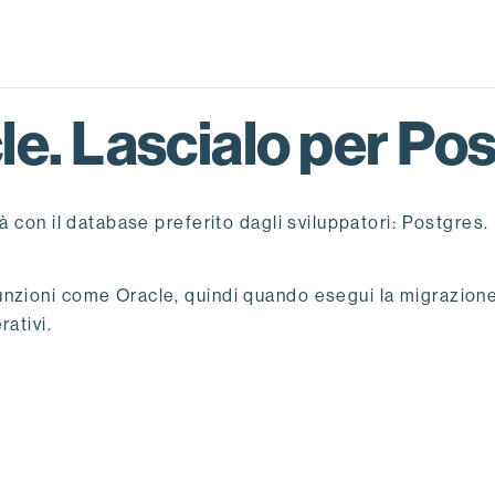
cle. Lascialo per Po
à con il database preferito dagli sviluppatori: Postgres.
nzioni come Oracle, quindi quando esegui la migrazione,
ativi.